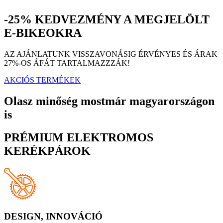
-25% KEDVEZMÉNY A MEGJELÖLT
E-BIKEOKRA
AZ AJÁNLATUNK VISSZAVONÁSIG ÉRVÉNYES ÉS ÁRAK
27%-OS ÁFÁT TARTALMAZZZÁK!
AKCIÓS TERMÉKEK
Olasz minőség mostmár magyarországon
is
PRÉMIUM ELEKTROMOS
KERÉKPÁROK
DESIGN, INNOVÁCIÓ