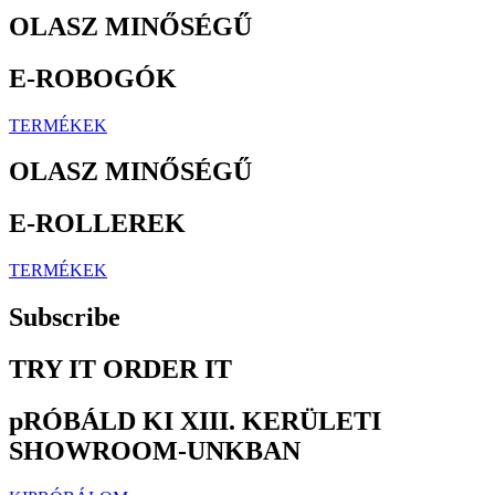
OLASZ MINŐSÉGŰ
E-ROBOGÓK
TERMÉKEK
OLASZ MINŐSÉGŰ
E-ROLLEREK
TERMÉKEK
Subscribe
TRY IT ORDER IT
pRÓBÁLD KI XIII. KERÜLETI
SHOWROOM-UNKBAN