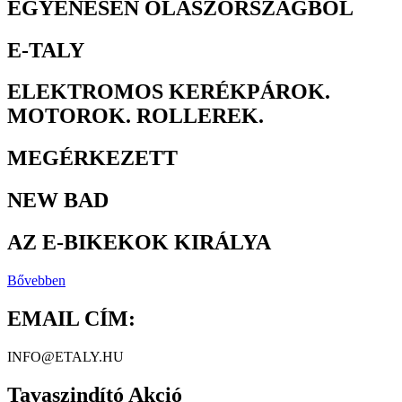
EGYENESEN OLASZORSZÁGBÓL
E-TALY
ELEKTROMOS KERÉKPÁROK.
MOTOROK. ROLLEREK.
MEGÉRKEZETT
NEW BAD
AZ E-BIKEKOK KIRÁLYA
Bővebben
EMAIL CÍM:
INFO@ETALY.HU
Tavaszindító Akció