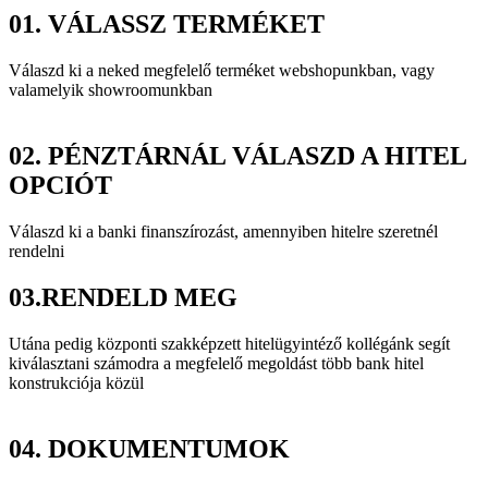
01.
VÁLASSZ TERMÉKET
Válaszd ki a neked megfelelő terméket webshopunkban, vagy
valamelyik showroomunkban
02.
PÉNZTÁRNÁL VÁLASZD A HITEL
OPCIÓT
Válaszd ki a banki finanszírozást, amennyiben hitelre szeretnél
rendelni
03.
RENDELD MEG
Utána pedig központi szakképzett hitelügyintéző kollégánk segít
kiválasztani számodra a megfelelő megoldást több bank hitel
konstrukciója közül
04.
DOKUMENTUMOK