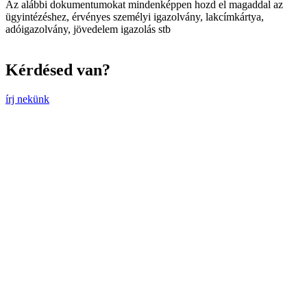
Az alábbi dokumentumokat mindenképpen hozd el magaddal az
ügyintézéshez, érvényes személyi igazolvány, lakcímkártya,
adóigazolvány, jövedelem igazolás stb
Kérdésed van?
írj nekünk