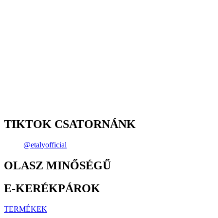
TIKTOK CSATORNÁNK
@etalyofficial
OLASZ MINŐSÉGŰ
E-KERÉKPÁROK
TERMÉKEK