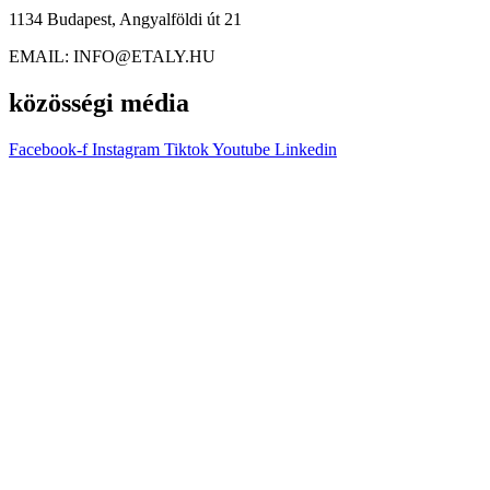
1134 Budapest, Angyalföldi út 21
EMAIL: INFO@ETALY.HU
közösségi média
Facebook-f
Instagram
Tiktok
Youtube
Linkedin