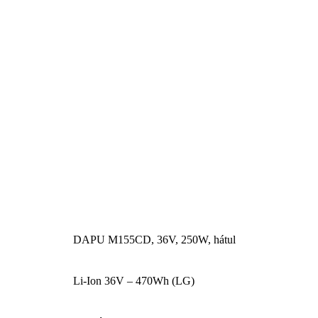
DAPU M155CD, 36V, 250W, hátul
Li-Ion 36V – 470Wh (LG)