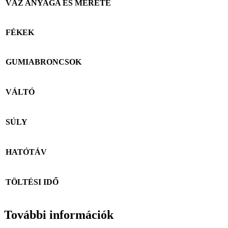
VÁZ ANYAGA ÉS MÉRETE
FÉKEK
GUMIABRONCSOK
VÁLTÓ
SÚLY
HATÓTÁV
TÖLTÉSI IDŐ
További információk