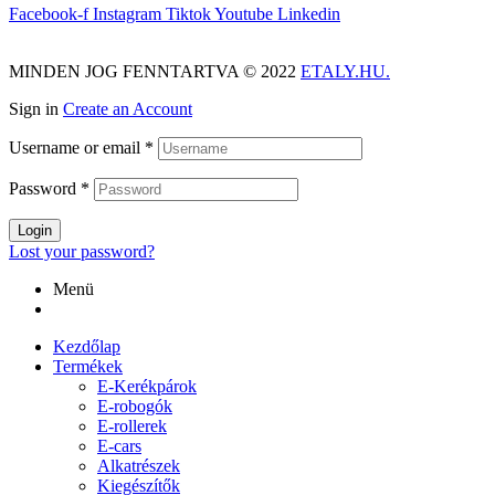
Facebook-f
Instagram
Tiktok
Youtube
Linkedin
MINDEN JOG FENNTARTVA © 2022
ETALY.HU.
Sign in
Create an Account
Username or email
*
Password
*
Login
Lost your password?
Menü
Kezdőlap
Termékek
E-Kerékpárok
E-robogók
E-rollerek
E-cars
Alkatrészek
Kiegészítők