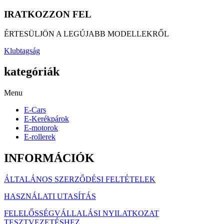
IRATKOZZON FEL
ÉRTESÜLJÖN A LEGÚJABB MODELLEKRŐL
Klubtagság
kategóriák
Menu
E-Cars
E-Kerékpárok
E-motorok
E-rollerek
INFORMÁCIÓK
ÁLTALÁNOS SZERZŐDÉSI FELTÉTELEK
HASZNÁLATI UTASÍTÁS
FELELŐSSÉGVÁLLALÁSI NYILATKOZAT
TESZTVEZETÉSHEZ