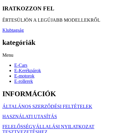
IRATKOZZON FEL
ÉRTESÜLJÖN A LEGÚJABB MODELLEKRŐL
Klubtagság
kategóriák
Menu
E-Cars
E-Kerékpárok
E-motorok
E-rollerek
INFORMÁCIÓK
ÁLTALÁNOS SZERZŐDÉSI FELTÉTELEK
HASZNÁLATI UTASÍTÁS
FELELŐSSÉGVÁLLALÁSI NYILATKOZAT
TESZTVEZETÉSHEZ