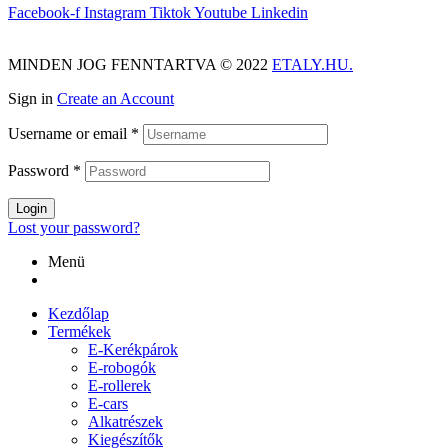
Facebook-f
Instagram
Tiktok
Youtube
Linkedin
MINDEN JOG FENNTARTVA © 2022
ETALY.HU.
Sign in
Create an Account
Username or email
*
Password
*
Login
Lost your password?
Menü
Kezdőlap
Termékek
E-Kerékpárok
E-robogók
E-rollerek
E-cars
Alkatrészek
Kiegészítők