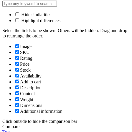
Hide similarities
Highlight differences
Select the fields to be shown. Others will be hidden. Drag and drop
to rearrange the order.
Image
SKU
Rating
Price
Stock
Availability
Add to cart
Description
Content
Weight
Dimensions
Additional information
Click outside to hide the comparison bar
Compare
Top