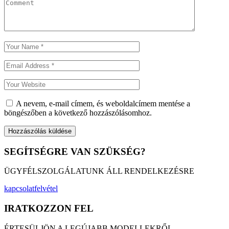
A nevem, e-mail címem, és weboldalcímem mentése a
böngészőben a következő hozzászólásomhoz.
SEGÍTSÉGRE VAN SZÜKSÉG?
ÜGYFÉLSZOLGÁLATUNK ÁLL RENDELKEZÉSRE
kapcsolatfelvétel
IRATKOZZON FEL
ÉRTESÜLJÖN A LEGÚJABB MODELLEKRŐL