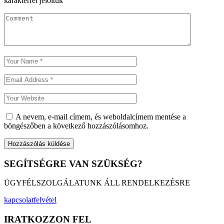
karakterrel jelöltük
A nevem, e-mail címem, és weboldalcímem mentése a
böngészőben a következő hozzászólásomhoz.
SEGÍTSÉGRE VAN SZÜKSÉG?
ÜGYFÉLSZOLGÁLATUNK ÁLL RENDELKEZÉSRE
kapcsolatfelvétel
IRATKOZZON FEL