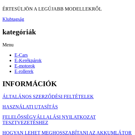
ÉRTESÜLJÖN A LEGÚJABB MODELLEKRŐL
Klubtagság
kategóriák
Menu
E-Cars
E-Kerékpárok
E-motorok
E-rollerek
INFORMÁCIÓK
ÁLTALÁNOS SZERZŐDÉSI FELTÉTELEK
HASZNÁLATI UTASÍTÁS
FELELŐSSÉGVÁLLALÁSI NYILATKOZAT
TESZTVEZETÉSHEZ
HOGYAN LEHET MEGHOSSZABÍTANI AZ AKKUMLÁTOR