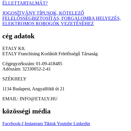
ÉLLETTARTALMÁT?
JOGOSÍTVÁNY TÍPUSOK, KÖTELEZŐ
FELELŐSSÉGBIZTOSÍTÁS, FORGALOMBA HELYEZÉS,
ELEKTROMOS ROBOGÓK VEZETÉSÉHEZ
cég adatok
ETALY Kft.
ETALY Franchising Korlátolt Felelősségű Társaság
Cégjegyzékszám: 01-09-418485
Adószám: 32330052-2-41
SZÉKHELY
1134 Budapest, Angyalföldi út 21
EMAIL: INFO@ETALY.HU
közösségi média
Facebook-f
Instagram
Tiktok
Youtube
Linkedin