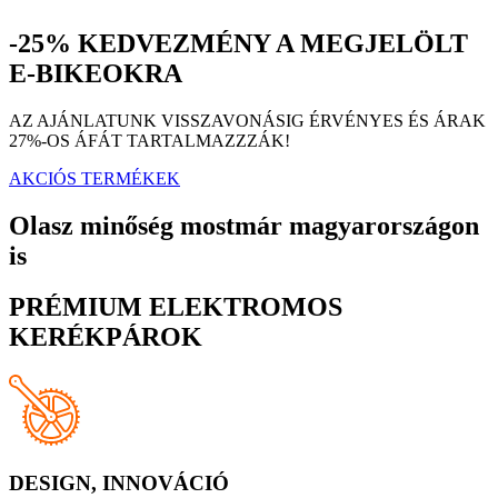
-25% KEDVEZMÉNY A MEGJELÖLT
E-BIKEOKRA
AZ AJÁNLATUNK VISSZAVONÁSIG ÉRVÉNYES ÉS ÁRAK
27%-OS ÁFÁT TARTALMAZZZÁK!
AKCIÓS TERMÉKEK
Olasz minőség mostmár magyarországon
is
PRÉMIUM ELEKTROMOS
KERÉKPÁROK
DESIGN, INNOVÁCIÓ