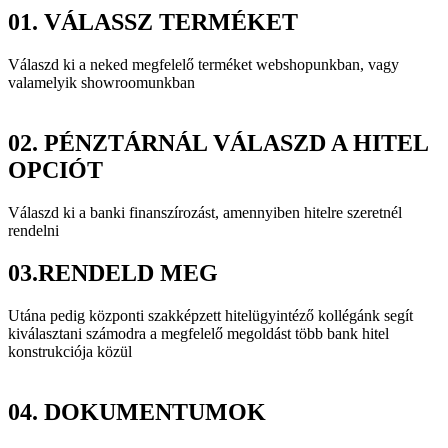
01.
VÁLASSZ TERMÉKET
Válaszd ki a neked megfelelő terméket webshopunkban, vagy
valamelyik showroomunkban
02.
PÉNZTÁRNÁL VÁLASZD A HITEL
OPCIÓT
Válaszd ki a banki finanszírozást, amennyiben hitelre szeretnél
rendelni
03.
RENDELD MEG
Utána pedig központi szakképzett hitelügyintéző kollégánk segít
kiválasztani számodra a megfelelő megoldást több bank hitel
konstrukciója közül
04.
DOKUMENTUMOK