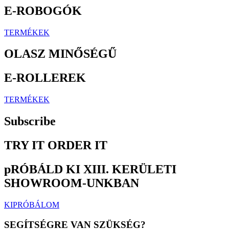
E-ROBOGÓK
TERMÉKEK
OLASZ MINŐSÉGŰ
E-ROLLEREK
TERMÉKEK
Subscribe
TRY IT ORDER IT
pRÓBÁLD KI XIII. KERÜLETI
SHOWROOM-UNKBAN
KIPRÓBÁLOM
SEGÍTSÉGRE VAN SZÜKSÉG?