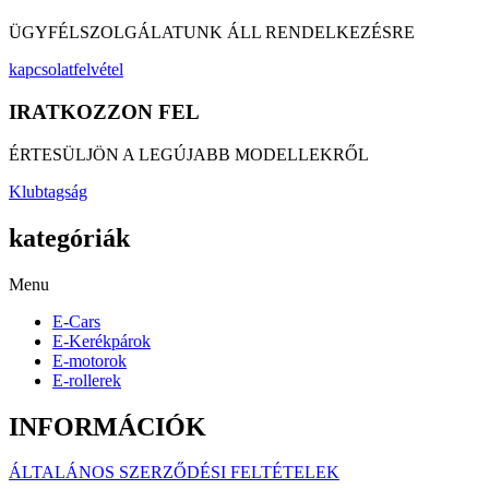
ÜGYFÉLSZOLGÁLATUNK ÁLL RENDELKEZÉSRE
kapcsolatfelvétel
IRATKOZZON FEL
ÉRTESÜLJÖN A LEGÚJABB MODELLEKRŐL
Klubtagság
kategóriák
Menu
E-Cars
E-Kerékpárok
E-motorok
E-rollerek
INFORMÁCIÓK
ÁLTALÁNOS SZERZŐDÉSI FELTÉTELEK