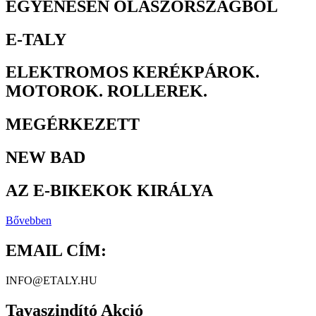
EGYENESEN OLASZORSZÁGBÓL
E-TALY
ELEKTROMOS KERÉKPÁROK.
MOTOROK. ROLLEREK.
MEGÉRKEZETT
NEW BAD
AZ E-BIKEKOK KIRÁLYA
Bővebben
EMAIL CÍM:
INFO@ETALY.HU
Tavaszindító Akció