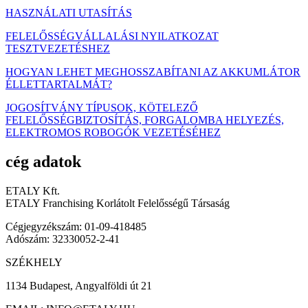
HASZNÁLATI UTASÍTÁS
FELELŐSSÉGVÁLLALÁSI NYILATKOZAT
TESZTVEZETÉSHEZ
HOGYAN LEHET MEGHOSSZABÍTANI AZ AKKUMLÁTOR
ÉLLETTARTALMÁT?
JOGOSÍTVÁNY TÍPUSOK, KÖTELEZŐ
FELELŐSSÉGBIZTOSÍTÁS, FORGALOMBA HELYEZÉS,
ELEKTROMOS ROBOGÓK VEZETÉSÉHEZ
cég adatok
ETALY Kft.
ETALY Franchising Korlátolt Felelősségű Társaság
Cégjegyzékszám: 01-09-418485
Adószám: 32330052-2-41
SZÉKHELY
1134 Budapest, Angyalföldi út 21