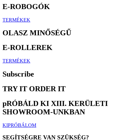
E-ROBOGÓK
TERMÉKEK
OLASZ MINŐSÉGŰ
E-ROLLEREK
TERMÉKEK
Subscribe
TRY IT ORDER IT
pRÓBÁLD KI XIII. KERÜLETI
SHOWROOM-UNKBAN
KIPRÓBÁLOM
SEGÍTSÉGRE VAN SZÜKSÉG?