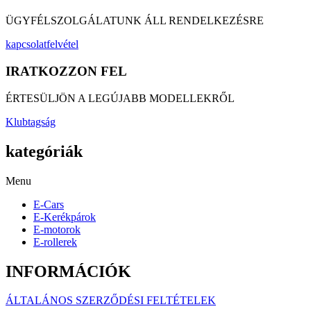
ÜGYFÉLSZOLGÁLATUNK ÁLL RENDELKEZÉSRE
kapcsolatfelvétel
IRATKOZZON FEL
ÉRTESÜLJÖN A LEGÚJABB MODELLEKRŐL
Klubtagság
kategóriák
Menu
E-Cars
E-Kerékpárok
E-motorok
E-rollerek
INFORMÁCIÓK
ÁLTALÁNOS SZERZŐDÉSI FELTÉTELEK