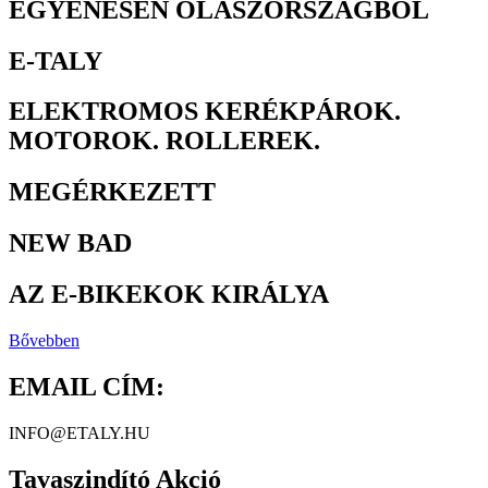
EGYENESEN OLASZORSZÁGBÓL
E-TALY
ELEKTROMOS KERÉKPÁROK.
MOTOROK. ROLLEREK.
MEGÉRKEZETT
NEW BAD
AZ E-BIKEKOK KIRÁLYA
Bővebben
EMAIL CÍM:
INFO@ETALY.HU
Tavaszindító Akció