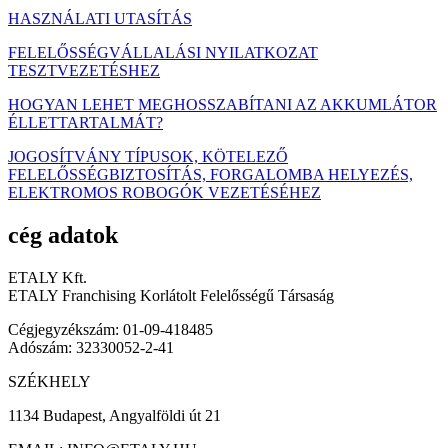
HASZNÁLATI UTASÍTÁS
FELELŐSSÉGVÁLLALÁSI NYILATKOZAT
TESZTVEZETÉSHEZ
HOGYAN LEHET MEGHOSSZABÍTANI AZ AKKUMLÁTOR
ÉLLETTARTALMÁT?
JOGOSÍTVÁNY TÍPUSOK, KÖTELEZŐ
FELELŐSSÉGBIZTOSÍTÁS, FORGALOMBA HELYEZÉS,
ELEKTROMOS ROBOGÓK VEZETÉSÉHEZ
cég adatok
ETALY Kft.
ETALY Franchising Korlátolt Felelősségű Társaság
Cégjegyzékszám: 01-09-418485
Adószám: 32330052-2-41
SZÉKHELY
1134 Budapest, Angyalföldi út 21