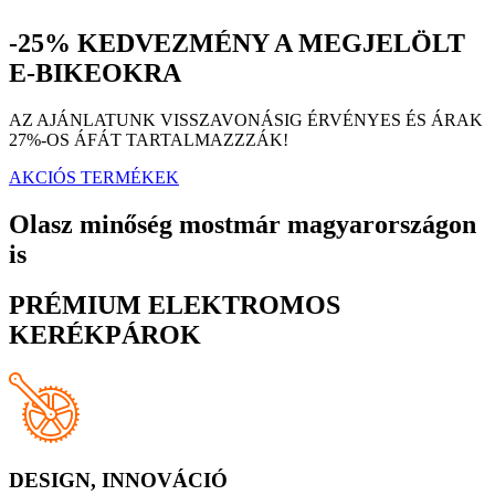
-25% KEDVEZMÉNY A MEGJELÖLT
E-BIKEOKRA
AZ AJÁNLATUNK VISSZAVONÁSIG ÉRVÉNYES ÉS ÁRAK
27%-OS ÁFÁT TARTALMAZZZÁK!
AKCIÓS TERMÉKEK
Olasz minőség mostmár magyarországon
is
PRÉMIUM ELEKTROMOS
KERÉKPÁROK
DESIGN, INNOVÁCIÓ