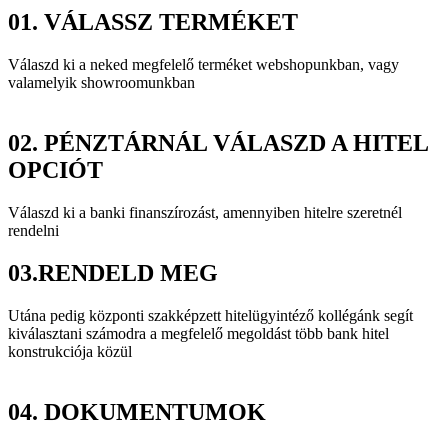
01.
VÁLASSZ TERMÉKET
Válaszd ki a neked megfelelő terméket webshopunkban, vagy
valamelyik showroomunkban
02.
PÉNZTÁRNÁL VÁLASZD A HITEL
OPCIÓT
Válaszd ki a banki finanszírozást, amennyiben hitelre szeretnél
rendelni
03.
RENDELD MEG
Utána pedig központi szakképzett hitelügyintéző kollégánk segít
kiválasztani számodra a megfelelő megoldást több bank hitel
konstrukciója közül
04.
DOKUMENTUMOK