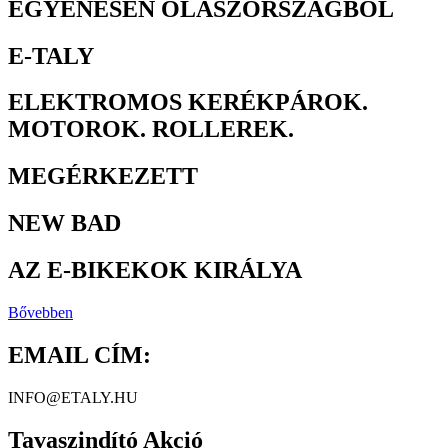
EGYENESEN OLASZORSZÁGBÓL
E-TALY
ELEKTROMOS KERÉKPÁROK.
MOTOROK. ROLLEREK.
MEGÉRKEZETT
NEW BAD
AZ E-BIKEKOK KIRÁLYA
Bővebben
EMAIL CÍM:
INFO@ETALY.HU
Tavaszindító Akció