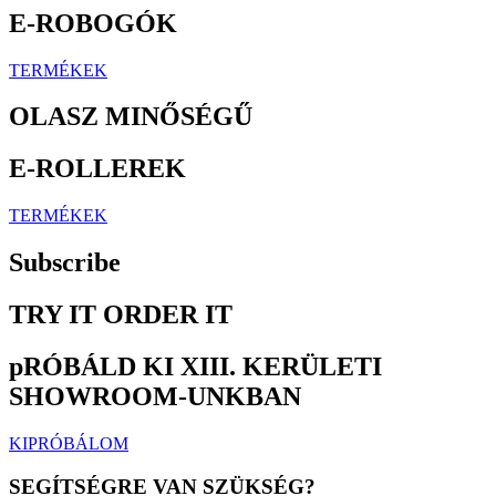
E-ROBOGÓK
TERMÉKEK
OLASZ MINŐSÉGŰ
E-ROLLEREK
TERMÉKEK
Subscribe
TRY IT ORDER IT
pRÓBÁLD KI XIII. KERÜLETI
SHOWROOM-UNKBAN
KIPRÓBÁLOM
SEGÍTSÉGRE VAN SZÜKSÉG?