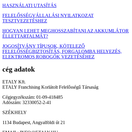
HASZNÁLATI UTASÍTÁS
FELELŐSSÉGVÁLLALÁSI NYILATKOZAT
TESZTVEZETÉSHEZ
HOGYAN LEHET MEGHOSSZABÍTANI AZ AKKUMLÁTOR
ÉLLETTARTALMÁT?
JOGOSÍTVÁNY TÍPUSOK, KÖTELEZŐ
FELELŐSSÉGBIZTOSÍTÁS, FORGALOMBA HELYEZÉS,
ELEKTROMOS ROBOGÓK VEZETÉSÉHEZ
cég adatok
ETALY Kft.
ETALY Franchising Korlátolt Felelősségű Társaság
Cégjegyzékszám: 01-09-418485
Adószám: 32330052-2-41
SZÉKHELY
1134 Budapest, Angyalföldi út 21