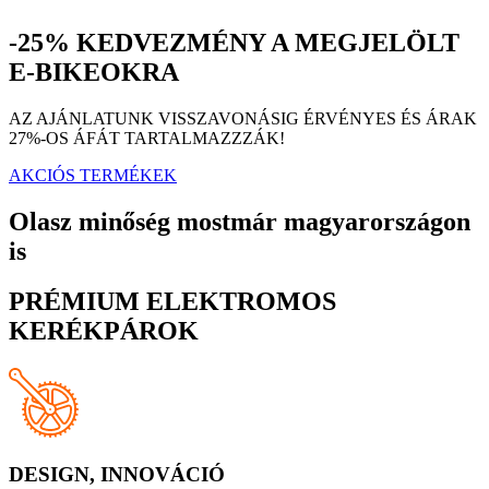
-25% KEDVEZMÉNY A MEGJELÖLT
E-BIKEOKRA
AZ AJÁNLATUNK VISSZAVONÁSIG ÉRVÉNYES ÉS ÁRAK
27%-OS ÁFÁT TARTALMAZZZÁK!
AKCIÓS TERMÉKEK
Olasz minőség mostmár magyarországon
is
PRÉMIUM ELEKTROMOS
KERÉKPÁROK
DESIGN, INNOVÁCIÓ