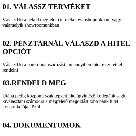
01.
VÁLASSZ TERMÉKET
Válaszd ki a neked megfelelő terméket webshopunkban, vagy
valamelyik showroomunkban
02.
PÉNZTÁRNÁL VÁLASZD A HITEL
OPCIÓT
Válaszd ki a banki finanszírozást, amennyiben hitelre szeretnél
rendelni
03.
RENDELD MEG
Utána pedig központi szakképzett hitelügyintéző kollégánk segít
kiválasztani számodra a megfelelő megoldást több bank hitel
konstrukciója közül
04.
DOKUMENTUMOK