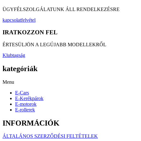
ÜGYFÉLSZOLGÁLATUNK ÁLL RENDELKEZÉSRE
kapcsolatfelvétel
IRATKOZZON FEL
ÉRTESÜLJÖN A LEGÚJABB MODELLEKRŐL
Klubtagság
kategóriák
Menu
E-Cars
E-Kerékpárok
E-motorok
E-rollerek
INFORMÁCIÓK
ÁLTALÁNOS SZERZŐDÉSI FELTÉTELEK