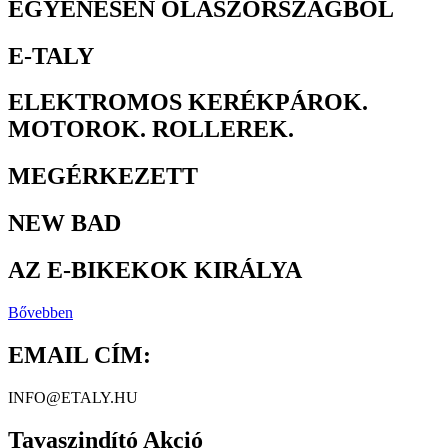
EGYENESEN OLASZORSZÁGBÓL
E-TALY
ELEKTROMOS KERÉKPÁROK.
MOTOROK. ROLLEREK.
MEGÉRKEZETT
NEW BAD
AZ E-BIKEKOK KIRÁLYA
Bővebben
EMAIL CÍM:
INFO@ETALY.HU
Tavaszindító Akció