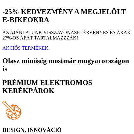
-25% KEDVEZMÉNY A MEGJELÖLT
E-BIKEOKRA
AZ AJÁNLATUNK VISSZAVONÁSIG ÉRVÉNYES ÉS ÁRAK
27%-OS ÁFÁT TARTALMAZZZÁK!
AKCIÓS TERMÉKEK
Olasz minőség mostmár magyarországon
is
PRÉMIUM ELEKTROMOS
KERÉKPÁROK
DESIGN, INNOVÁCIÓ