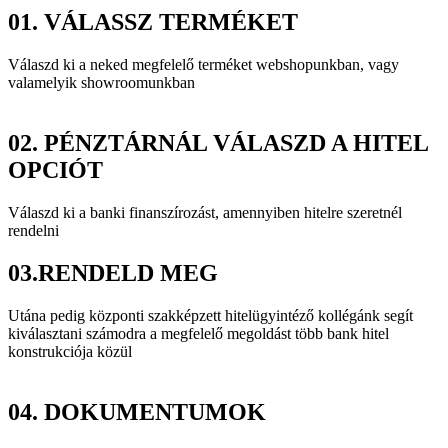
01.
VÁLASSZ TERMÉKET
Válaszd ki a neked megfelelő terméket webshopunkban, vagy
valamelyik showroomunkban
02.
PÉNZTÁRNÁL VÁLASZD A HITEL
OPCIÓT
Válaszd ki a banki finanszírozást, amennyiben hitelre szeretnél
rendelni
03.
RENDELD MEG
Utána pedig központi szakképzett hitelügyintéző kollégánk segít
kiválasztani számodra a megfelelő megoldást több bank hitel
konstrukciója közül
04.
DOKUMENTUMOK