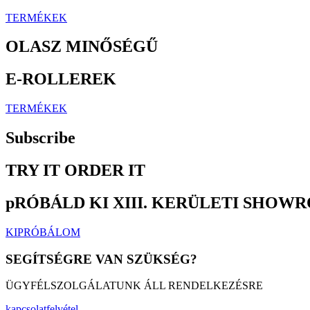
TERMÉKEK
OLASZ MINŐSÉGŰ
E-ROLLEREK
TERMÉKEK
Subscribe
TRY IT ORDER IT
pRÓBÁLD KI XIII. KERÜLETI SHO
KIPRÓBÁLOM
SEGÍTSÉGRE VAN SZÜKSÉG?
ÜGYFÉLSZOLGÁLATUNK ÁLL RENDELKEZÉSRE
kapcsolatfelvétel