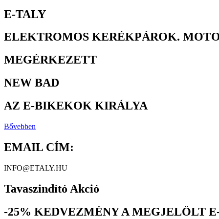
E-TALY
ELEKTROMOS KERÉKPÁROK. MOTO
MEGÉRKEZETT
NEW BAD
AZ E-BIKEKOK KIRÁLYA
Bővebben
EMAIL CÍM:
INFO@ETALY.HU
Tavaszindító Akció
-25% KEDVEZMÉNY A MEGJELÖLT E