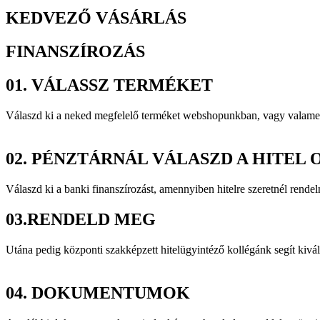
KEDVEZŐ VÁSÁRLÁS
FINANSZÍROZÁS
01.
VÁLASSZ TERMÉKET
Válaszd ki a neked megfelelő terméket webshopunkban, vagy vala
02.
PÉNZTÁRNÁL VÁLASZD A HITEL 
Válaszd ki a banki finanszírozást, amennyiben hitelre szeretnél rendel
03.
RENDELD MEG
Utána pedig központi szakképzett hitelügyintéző kollégánk segít kivá
04.
DOKUMENTUMOK