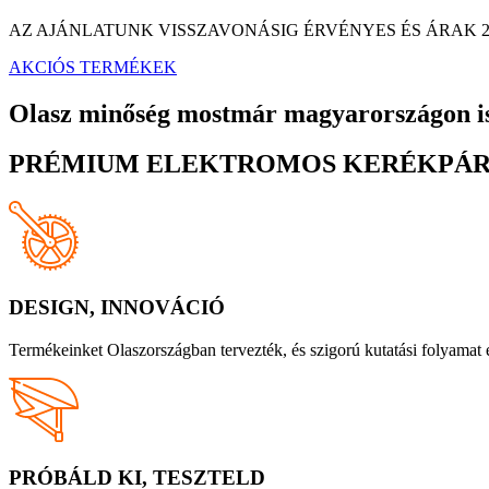
AZ AJÁNLATUNK VISSZAVONÁSIG ÉRVÉNYES ÉS ÁRAK 
AKCIÓS TERMÉKEK
Olasz minőség mostmár magyarországon i
PRÉMIUM ELEKTROMOS KERÉKPÁ
DESIGN, INNOVÁCIÓ
Termékeinket Olaszországban tervezték, és szigorú kutatási folyamat 
PRÓBÁLD KI, TESZTELD