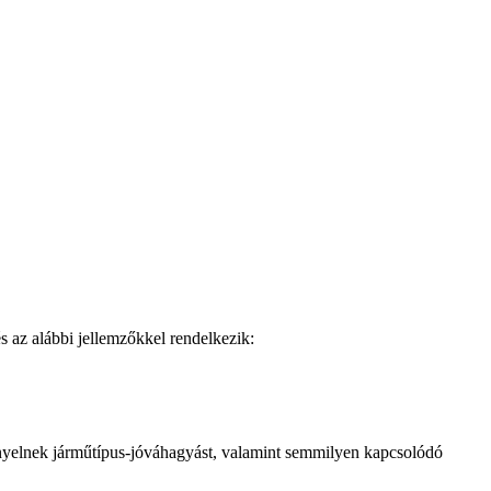
s az alábbi jellemzőkkel rendelkezik:
yelnek járműtípus-jóváhagyást, valamint semmilyen kapcsolódó