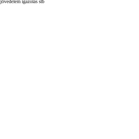
jövedelem igazolás stb