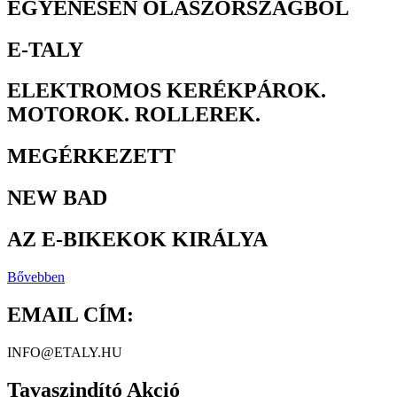
EGYENESEN OLASZORSZÁGBÓL
E-TALY
ELEKTROMOS KERÉKPÁROK.
MOTOROK. ROLLEREK.
MEGÉRKEZETT
NEW BAD
AZ E-BIKEKOK KIRÁLYA
Bővebben
EMAIL CÍM:
INFO@ETALY.HU
Tavaszindító Akció