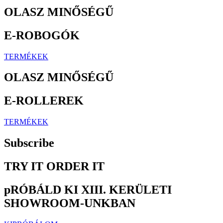
OLASZ MINŐSÉGŰ
E-ROBOGÓK
TERMÉKEK
OLASZ MINŐSÉGŰ
E-ROLLEREK
TERMÉKEK
Subscribe
TRY IT ORDER IT
pRÓBÁLD KI XIII. KERÜLETI
SHOWROOM-UNKBAN