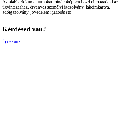
Az alábbi dokumentumokat mindenképpen hozd el magaddal az
ügyintézéshez, érvényes személyi igazolvány, lakcímkártya,
adóigazolvány, jövedelem igazolás stb
Kérdésed van?
írj nekünk