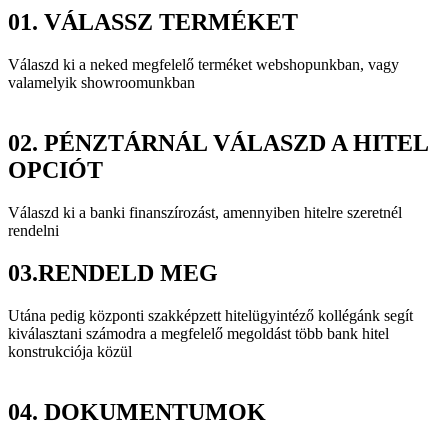
01.
VÁLASSZ TERMÉKET
Válaszd ki a neked megfelelő terméket webshopunkban, vagy
valamelyik showroomunkban
02.
PÉNZTÁRNÁL VÁLASZD A HITEL
OPCIÓT
Válaszd ki a banki finanszírozást, amennyiben hitelre szeretnél
rendelni
03.
RENDELD MEG
Utána pedig központi szakképzett hitelügyintéző kollégánk segít
kiválasztani számodra a megfelelő megoldást több bank hitel
konstrukciója közül
04.
DOKUMENTUMOK