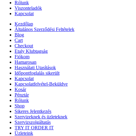
Rólunk
Viszonteladók
Kapcsolat
Kezdőlap
Általános Szerződési Feltételek
Blog
Cart
Checkout
Etaly Klubtagság
Fiókom
Hamarosan
Használati Utasítások
Időpontfoglalás sikerült
Kapcsolat
Kapcsolatfelvétel-Beküldve
Kosár
Pénztár
Rólunk
Shop
Sikeres Jelentkezés
Szervizeknek és üzleteknek
Szervizszolgáltatás
TRY IT ORDER IT
Üzleteink