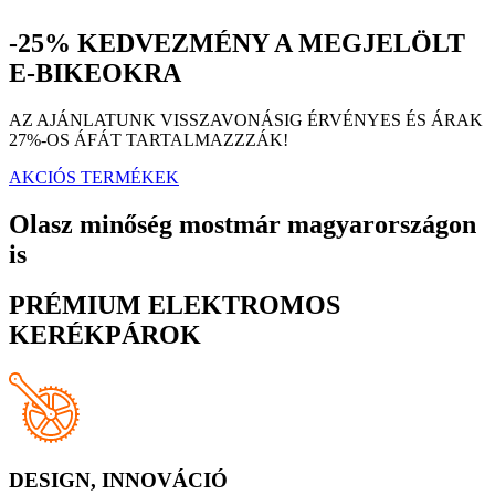
-25% KEDVEZMÉNY A MEGJELÖLT
E-BIKEOKRA
AZ AJÁNLATUNK VISSZAVONÁSIG ÉRVÉNYES ÉS ÁRAK
27%-OS ÁFÁT TARTALMAZZZÁK!
AKCIÓS TERMÉKEK
Olasz minőség mostmár magyarországon
is
PRÉMIUM ELEKTROMOS
KERÉKPÁROK
DESIGN, INNOVÁCIÓ