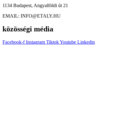
1134 Budapest, Angyalföldi út 21
EMAIL: INFO@ETALY.HU
közösségi média
Facebook-f
Instagram
Tiktok
Youtube
Linkedin