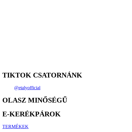
TIKTOK CSATORNÁNK
@etalyofficial
OLASZ MINŐSÉGŰ
E-KERÉKPÁROK
TERMÉKEK