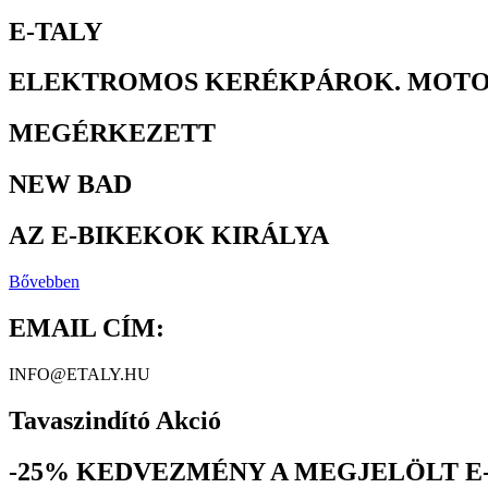
E-TALY
ELEKTROMOS KERÉKPÁROK. MOTO
MEGÉRKEZETT
NEW BAD
AZ E-BIKEKOK KIRÁLYA
Bővebben
EMAIL CÍM:
INFO@ETALY.HU
Tavaszindító Akció
-25% KEDVEZMÉNY A MEGJELÖLT E