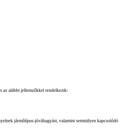
s az alábbi jellemzőkkel rendelkezik:
yelnek járműtípus-jóváhagyást, valamint semmilyen kapcsolódó