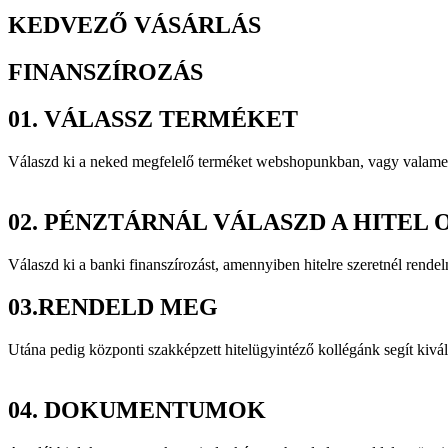
KEDVEZŐ VÁSÁRLÁS
FINANSZÍROZÁS
01.
VÁLASSZ TERMÉKET
Válaszd ki a neked megfelelő terméket webshopunkban, vagy vala
02.
PÉNZTÁRNÁL VÁLASZD A HITEL 
Válaszd ki a banki finanszírozást, amennyiben hitelre szeretnél rendel
03.
RENDELD MEG
Utána pedig központi szakképzett hitelügyintéző kollégánk segít kivá
04.
DOKUMENTUMOK