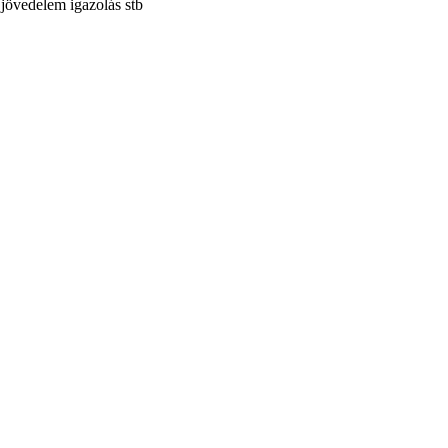
jövedelem igazolás stb