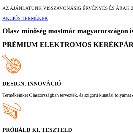
AZ AJÁNLATUNK VISSZAVONÁSIG ÉRVÉNYES ÉS ÁRAK 
AKCIÓS TERMÉKEK
Olasz minőség mostmár magyarországon i
PRÉMIUM ELEKTROMOS KERÉKPÁ
DESIGN, INNOVÁCIÓ
Termékeinket Olaszországban tervezték, és szigorú kutatási folyamat 
PRÓBÁLD KI, TESZTELD