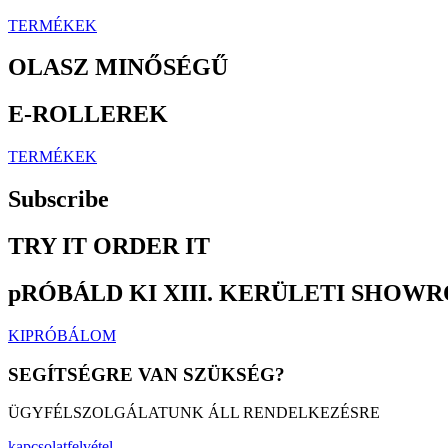
TERMÉKEK
OLASZ MINŐSÉGŰ
E-ROLLEREK
TERMÉKEK
Subscribe
TRY IT ORDER IT
pRÓBÁLD KI XIII. KERÜLETI SHO
KIPRÓBÁLOM
SEGÍTSÉGRE VAN SZÜKSÉG?
ÜGYFÉLSZOLGÁLATUNK ÁLL RENDELKEZÉSRE
kapcsolatfelvétel