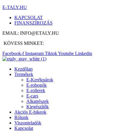
E-TALY.HU
KAPCSOLAT
FINANSZÍROZÁS
EMAIL: INFO@ETALY.HU
KÖVESS MINKET:
Facebook-f
Instagram
Tiktok
Youtube
Linkedin
Kezdőlap
Termékek
E-Kerékpárok
E-robogók
E-rollerek
E-cars
Alkatrészek
Kiegészítők
Akciós E-bikeok
Rólunk
Viszonteladók
Kapcsolat