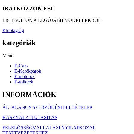
IRATKOZZON FEL
ÉRTESÜLJÖN A LEGÚJABB MODELLEKRŐL
Klubtagság
kategóriák
Menu
E-Cars
E-Kerékpárok
E-motorok
E-rollerek
INFORMÁCIÓK
ÁLTALÁNOS SZERZŐDÉSI FELTÉTELEK
HASZNÁLATI UTASÍTÁS
FELELŐSSÉGVÁLLALÁSI NYILATKOZAT
TESZTVEZETÉSHEZ