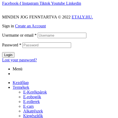
Facebook-f
Instagram
Tiktok
Youtube
Linkedin
MINDEN JOG FENNTARTVA © 2022
ETALY.HU.
Sign in
Create an Account
Username or email
*
Password
*
Login
Lost your password?
Menü
Kezdőlap
Termékek
E-Kerékpárok
E-robogók
E-rollerek
E-cars
Alkatrészek
Kiegészítők